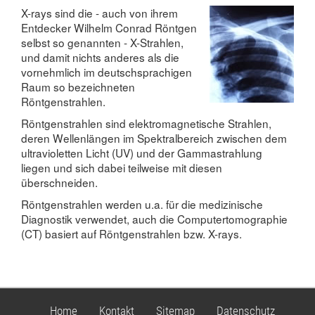
X-rays sind die - auch von ihrem
Entdecker Wilhelm Conrad Röntgen
selbst so genannten - X-Strahlen,
und damit nichts anderes als die
vornehmlich im deutschsprachigen
Raum so bezeichneten
Röntgenstrahlen.
Röntgenstrahlen sind elektromagnetische Strahlen,
deren Wellenlängen im Spektralbereich zwischen dem
ultravioletten Licht (UV) und der Gammastrahlung
liegen und sich dabei teilweise mit diesen
überschneiden.
Röntgenstrahlen werden u.a. für die medizinische
Diagnostik verwendet, auch die Computertomographie
(CT) basiert auf Röntgenstrahlen bzw. X-rays.
Home
Kontakt
Sitemap
Datenschutz