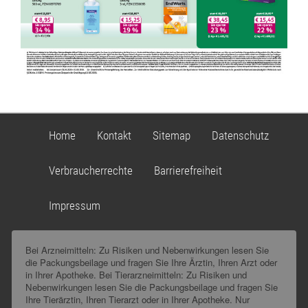
Home
Kontakt
Sitemap
Datenschutz
Verbraucherrechte
Barrierefreiheit
Impressum
Bei Arzneimitteln: Zu Risiken und Nebenwirkungen lesen Sie
die Packungsbeilage und fragen Sie Ihre Ärztin, Ihren Arzt oder
in Ihrer Apotheke. Bei Tierarzneimitteln: Zu Risiken und
Nebenwirkungen lesen Sie die Packungsbeilage und fragen Sie
Ihre Tierärztin, Ihren Tierarzt oder in Ihrer Apotheke. Nur