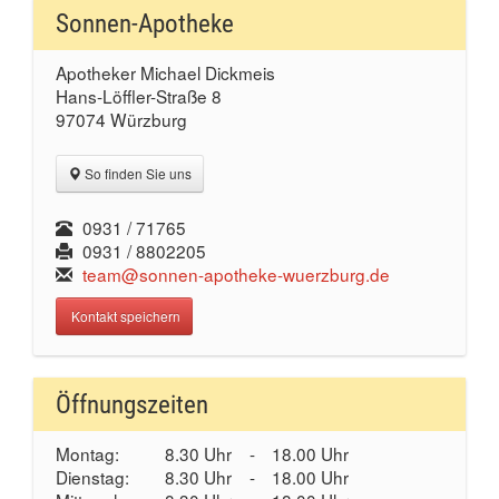
Sonnen-Apotheke
Apotheker Michael Dickmeis
Hans-Löffler-Straße 8
97074 Würzburg
So finden Sie uns
0931 / 71765
0931 / 8802205
team@sonnen-apotheke-wuerzburg.de
Kontakt speichern
Öffnungszeiten
Montag:
8.30 Uhr
-
18.00 Uhr
Dienstag:
8.30 Uhr
-
18.00 Uhr