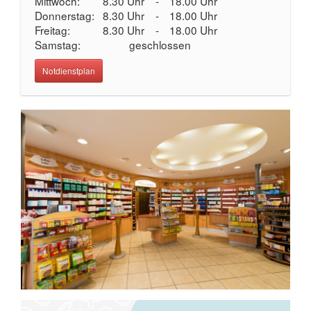
Mittwoch:
8.30 Uhr
-
18.00 Uhr
Donnerstag:
8.30 Uhr
-
18.00 Uhr
Freitag:
8.30 Uhr
-
18.00 Uhr
Samstag:
geschlossen
Notdienstplan