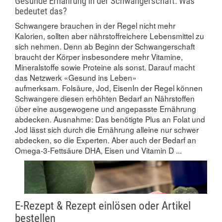
Gesunde Ernährung in der Schwangerschaft: Was
bedeutet das?
Schwangere brauchen in der Regel nicht mehr
Kalorien, sollten aber nährstoffreichere Lebensmittel zu
sich nehmen. Denn ab Beginn der Schwangerschaft
braucht der Körper insbesondere mehr Vitamine,
Mineralstoffe sowie Proteine als sonst. Darauf macht
das Netzwerk «Gesund ins Leben»
aufmerksam. Folsäure, Jod, EisenIn der Regel können
Schwangere diesen erhöhten Bedarf an Nährstoffen
über eine ausgewogene und angepasste Ernährung
abdecken. Ausnahme: Das benötigte Plus an Folat und
Jod lässt sich durch die Ernährung alleine nur schwer
abdecken, so die Experten. Aber auch der Bedarf an
Omega-3-Fettsäure DHA, Eisen und Vitamin D ...
E-Rezept & Rezept einlösen oder Artikel
bestellen