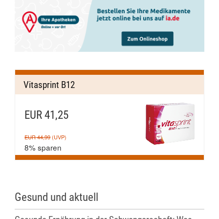
Vitasprint B12
EUR 41,25
EUR 44,99
(UVP)
8% sparen
Gesund und aktuell