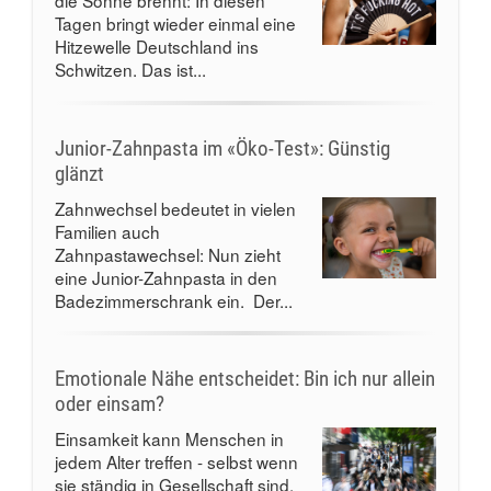
die Sonne brennt: In diesen
Tagen bringt wieder einmal eine
Hitzewelle Deutschland ins
Schwitzen. Das ist...
Junior-Zahnpasta im «Öko-Test»: Günstig
glänzt
Zahnwechsel bedeutet in vielen
Familien auch
Zahnpastawechsel: Nun zieht
eine Junior-Zahnpasta in den
Badezimmerschrank ein. Der...
Emotionale Nähe entscheidet: Bin ich nur allein
oder einsam?
Einsamkeit kann Menschen in
jedem Alter treffen - selbst wenn
sie ständig in Gesellschaft sind.