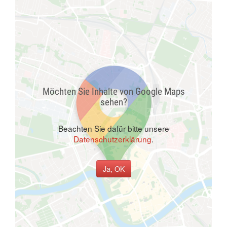
Möchten Sie Inhalte von Google Maps
sehen?
Beachten Sie dafür bitte unsere
Datenschutzerklärung
.
Ja, OK