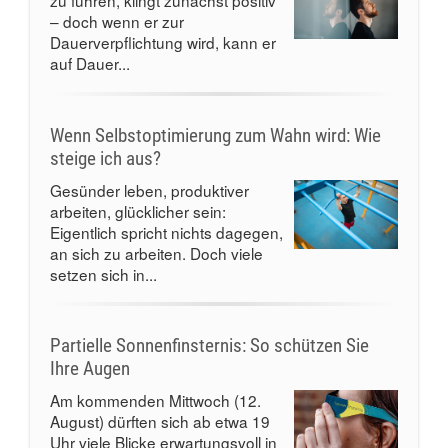
zu führen, klingt zunächst positiv
– doch wenn er zur
Dauerverpflichtung wird, kann er
auf Dauer...
Wenn Selbstoptimierung zum Wahn wird: Wie
steige ich aus?
Gesünder leben, produktiver
arbeiten, glücklicher sein:
Eigentlich spricht nichts dagegen,
an sich zu arbeiten. Doch viele
setzen sich in...
Partielle Sonnenfinsternis: So schützen Sie
Ihre Augen
Am kommenden Mittwoch (12.
August) dürften sich ab etwa 19
Uhr viele Blicke erwartungsvoll in