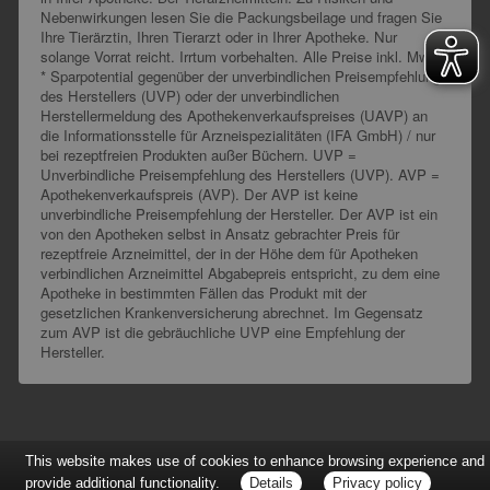
Nebenwirkungen lesen Sie die Packungsbeilage und fragen Sie
Ihre Tierärztin, Ihren Tierarzt oder in Ihrer Apotheke. Nur
solange Vorrat reicht. Irrtum vorbehalten. Alle Preise inkl. MwSt.
* Sparpotential gegenüber der unverbindlichen Preisempfehlung
des Herstellers (UVP) oder der unverbindlichen
Herstellermeldung des Apothekenverkaufspreises (UAVP) an
die Informationsstelle für Arzneispezialitäten (IFA GmbH) / nur
bei rezeptfreien Produkten außer Büchern. UVP =
Unverbindliche Preisempfehlung des Herstellers (UVP). AVP =
Apothekenverkaufspreis (AVP). Der AVP ist keine
unverbindliche Preisempfehlung der Hersteller. Der AVP ist ein
von den Apotheken selbst in Ansatz gebrachter Preis für
rezeptfreie Arzneimittel, der in der Höhe dem für Apotheken
verbindlichen Arzneimittel Abgabepreis entspricht, zu dem eine
Apotheke in bestimmten Fällen das Produkt mit der
gesetzlichen Krankenversicherung abrechnet. Im Gegensatz
zum AVP ist die gebräuchliche UVP eine Empfehlung der
Hersteller.
This website makes use of cookies to enhance browsing experience and
provide additional functionality.
Details
Privacy policy