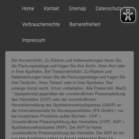
Home
Kontakt
Sitemap
Datenschutz
Verbraucherrechte
Barrierefreiheit
Impressum
Bei Arzneimitteln: Zu Risiken und Nebenwirkungen lesen Sie
die Packungsbeilage und fragen Sie Ihre Ärztin, Ihren Arzt oder
in Ihrer Apotheke. Bei Tierarzneimitteln: Zu Risiken und
Nebenwirkungen lesen Sie die Packungsbeilage und fragen Sie
Ihre Tierärztin, Ihren Tierarzt oder in Ihrer Apotheke. Nur
solange Vorrat reicht. Irrtum vorbehalten. Alle Preise inkl. MwSt.
* Sparpotential gegenüber der unverbindlichen Preisempfehlung
des Herstellers (UVP) oder der unverbindlichen
Herstellermeldung des Apothekenverkaufspreises (UAVP) an
die Informationsstelle für Arzneispezialitäten (IFA GmbH) / nur
bei rezeptfreien Produkten außer Büchern. UVP =
Unverbindliche Preisempfehlung des Herstellers (UVP). AVP =
Apothekenverkaufspreis (AVP). Der AVP ist keine
unverbindliche Preisempfehlung der Hersteller. Der AVP ist ein
von den Apotheken selbst in Ansatz gebrachter Preis für