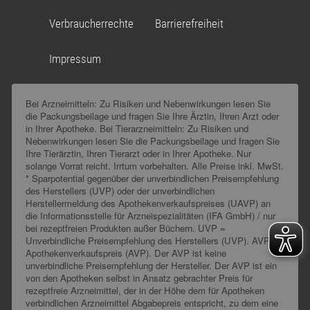
Verbraucherrechte
Barrierefreiheit
Impressum
Bei Arzneimitteln: Zu Risiken und Nebenwirkungen lesen Sie
die Packungsbeilage und fragen Sie Ihre Ärztin, Ihren Arzt oder
in Ihrer Apotheke. Bei Tierarzneimitteln: Zu Risiken und
Nebenwirkungen lesen Sie die Packungsbeilage und fragen Sie
Ihre Tierärztin, Ihren Tierarzt oder in Ihrer Apotheke. Nur
solange Vorrat reicht. Irrtum vorbehalten. Alle Preise inkl. MwSt.
* Sparpotential gegenüber der unverbindlichen Preisempfehlung
des Herstellers (UVP) oder der unverbindlichen
Herstellermeldung des Apothekenverkaufspreises (UAVP) an
die Informationsstelle für Arzneispezialitäten (IFA GmbH) / nur
bei rezeptfreien Produkten außer Büchern. UVP =
Unverbindliche Preisempfehlung des Herstellers (UVP). AVP =
Apothekenverkaufspreis (AVP). Der AVP ist keine
unverbindliche Preisempfehlung der Hersteller. Der AVP ist ein
von den Apotheken selbst in Ansatz gebrachter Preis für
rezeptfreie Arzneimittel, der in der Höhe dem für Apotheken
verbindlichen Arzneimittel Abgabepreis entspricht, zu dem eine