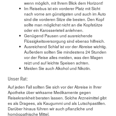
wenn möglich, mit Ihrem Blick dem Horizont!
Im Reisebus ist ein vorderer Platz mit Sicht
nach vorne am günstigsten und auch im Auto
sind die vorderen Sitze die besten. Den Kopf
sollte man möglichst nicht an die Kopfstütze
oder ein Karosserieteil anlehnen.
Genügend Pausen und ausreichende
Flüssigkeitsversorgung sind ebenso hilfreich.
Ausreichend Schlaf ist vor der Abreise wichtig.
Außerdem sollten Sie mindestens 24 Stunden
vor der Reise alles meiden, was den Magen
reizt und auf leichte Speisen achten.
Meiden Sie auch Alkohol und Nikotin.
Unser Rat:
Auf jeden Fall sollten Sie sich vor der Abreise in Ihrer
Apotheke über wirksame Medikamente gegen
Reisekrankheit beraten lassen. Solche Arzneimittel gibt
es als Dragees, als Kaugummi und als Lutschpastillen.
Darüber hinaus führen wir auch pflanzliche und
homöopathische Mittel.