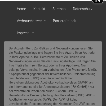
Home
Kontakt
Sitemap
Datenschutz
Verbraucherrechte
Barrierefreiheit
Impressum
Bei Arzneimitteln: Zu Risiken und Nebenwirkungen lesen Sie
die Packungsbeilage und fragen Sie Ihre Ärztin, Ihren Arzt oder
in Ihrer Apotheke. Bei Tierarzneimitteln: Zu Risiken und
Nebenwirkungen lesen Sie die Packungsbeilage und fragen Sie
Ihre Tierärztin, Ihren Tierarzt oder in Ihrer Apotheke. Nur
solange Vorrat reicht. Irrtum vorbehalten. Alle Preise inkl. MwSt.
* Sparpotential gegenüber der unverbindlichen Preisempfehlung
des Herstellers (UVP) oder der unverbindlichen
Herstellermeldung des Apothekenverkaufspreises (UAVP) an
die Informationsstelle für Arzneispezialitäten (IFA GmbH) / nur
bei rezeptfreien Produkten außer Büchern. UVP =
Unverbindliche Preisempfehlung des Herstellers (UVP). AVP =
Apothekenverkaufspreis (AVP). Der AVP ist keine
unverbindliche Preisempfehlung der Hersteller. Der AVP ist ein