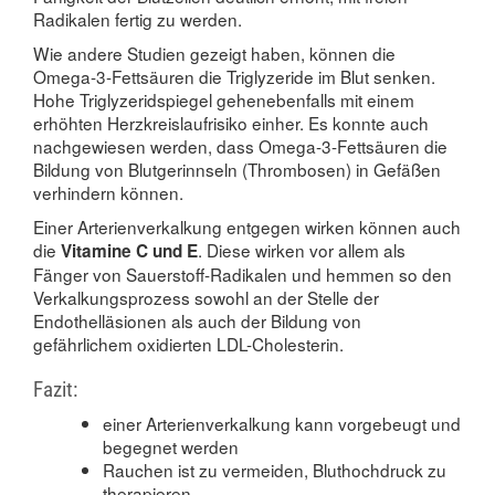
Radikalen fertig zu werden.
Wie andere Studien gezeigt haben, können die
Omega-3-Fettsäuren die Triglyzeride im Blut senken.
Hohe Triglyzeridspiegel gehenebenfalls mit einem
erhöhten Herzkreislaufrisiko einher. Es konnte auch
nachgewiesen werden, dass Omega-3-Fettsäuren die
Bildung von Blutgerinnseln (Thrombosen) in Gefäßen
verhindern können.
Einer Arterienverkalkung entgegen wirken können auch
die
. Diese wirken vor allem als
Vitamine C und E
Fänger von Sauerstoff-Radikalen und hemmen so den
Verkalkungsprozess sowohl an der Stelle der
Endothelläsionen als auch der Bildung von
gefährlichem oxidierten LDL-Cholesterin.
Fazit:
einer Arterienverkalkung kann vorgebeugt und
begegnet werden
Rauchen ist zu vermeiden, Bluthochdruck zu
therapieren