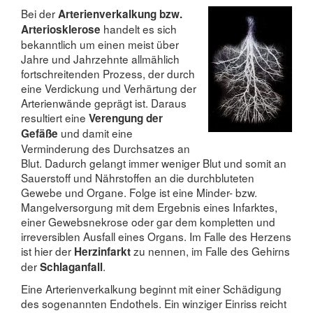
Bei der
Arterienverkalkung bzw.
handelt es sich
Arteriosklerose
bekanntlich um einen meist über
Jahre und Jahrzehnte allmählich
fortschreitenden Prozess, der durch
eine Verdickung und Verhärtung der
Arterienwände geprägt ist. Daraus
resultiert eine
Verengung der
und damit eine
Gefäße
Verminderung des Durchsatzes an
Blut. Dadurch gelangt immer weniger Blut und somit an
Sauerstoff und Nährstoffen an die durchbluteten
Gewebe und Organe. Folge ist eine Minder- bzw.
Mangelversorgung mit dem Ergebnis eines Infarktes,
einer Gewebsnekrose oder gar dem kompletten und
irreversiblen Ausfall eines Organs. Im Falle des Herzens
ist hier der
zu nennen, im Falle des Gehirns
Herzinfarkt
der
.
Schlaganfall
Eine Arterienverkalkung beginnt mit einer Schädigung
des sogenannten Endothels. Ein winziger Einriss reicht