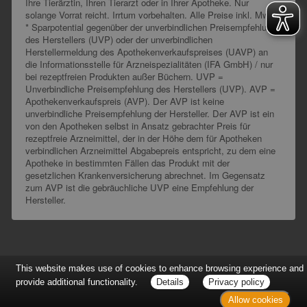
Ihre Tierärztin, Ihren Tierarzt oder in Ihrer Apotheke. Nur
solange Vorrat reicht. Irrtum vorbehalten. Alle Preise inkl. MwSt.
* Sparpotential gegenüber der unverbindlichen Preisempfehlung
des Herstellers (UVP) oder der unverbindlichen
Herstellermeldung des Apothekenverkaufspreises (UAVP) an
die Informationsstelle für Arzneispezialitäten (IFA GmbH) / nur
bei rezeptfreien Produkten außer Büchern. UVP =
Unverbindliche Preisempfehlung des Herstellers (UVP). AVP =
Apothekenverkaufspreis (AVP). Der AVP ist keine
unverbindliche Preisempfehlung der Hersteller. Der AVP ist ein
von den Apotheken selbst in Ansatz gebrachter Preis für
rezeptfreie Arzneimittel, der in der Höhe dem für Apotheken
verbindlichen Arzneimittel Abgabepreis entspricht, zu dem eine
Apotheke in bestimmten Fällen das Produkt mit der
gesetzlichen Krankenversicherung abrechnet. Im Gegensatz
zum AVP ist die gebräuchliche UVP eine Empfehlung der
Hersteller.
This website makes use of cookies to enhance browsing experience and
provide additional functionality.
Details
Privacy policy
Allow cookies