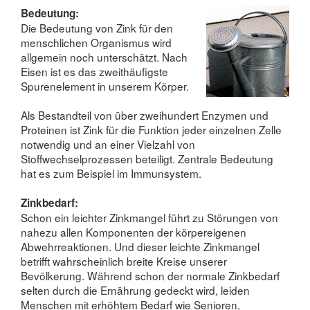
Bedeutung:
Die Bedeutung von Zink für den
menschlichen Organismus wird
allgemein noch unterschätzt. Nach
Eisen ist es das zweithäufigste
Spurenelement in unserem Körper.
Als Bestandteil von über zweihundert Enzymen und
Proteinen ist Zink für die Funktion jeder einzelnen Zelle
notwendig und an einer Vielzahl von
Stoffwechselprozessen beteiligt. Zentrale Bedeutung
hat es zum Beispiel im Immunsystem.
Zinkbedarf:
Schon ein leichter Zinkmangel führt zu Störungen von
nahezu allen Komponenten der körpereigenen
Abwehrreaktionen. Und dieser leichte Zinkmangel
betrifft wahrscheinlich breite Kreise unserer
Bevölkerung. Während schon der normale Zinkbedarf
selten durch die Ernährung gedeckt wird, leiden
Menschen mit erhöhtem Bedarf wie Senioren,