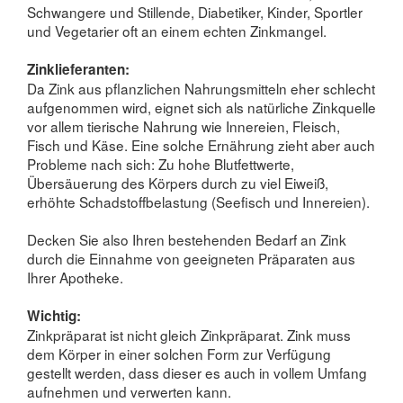
Schwangere und Stillende, Diabetiker, Kinder, Sportler
und Vegetarier oft an einem echten Zinkmangel.
Zinklieferanten:
Da Zink aus pflanzlichen Nahrungsmitteln eher schlecht
aufgenommen wird, eignet sich als natürliche Zinkquelle
vor allem tierische Nahrung wie Innereien, Fleisch,
Fisch und Käse. Eine solche Ernährung zieht aber auch
Probleme nach sich: Zu hohe Blutfettwerte,
Übersäuerung des Körpers durch zu viel Eiweiß,
erhöhte Schadstoffbelastung (Seefisch und Innereien).
Decken Sie also Ihren bestehenden Bedarf an Zink
durch die Einnahme von geeigneten Präparaten aus
Ihrer Apotheke.
Wichtig:
Zinkpräparat ist nicht gleich Zinkpräparat. Zink muss
dem Körper in einer solchen Form zur Verfügung
gestellt werden, dass dieser es auch in vollem Umfang
aufnehmen und verwerten kann.