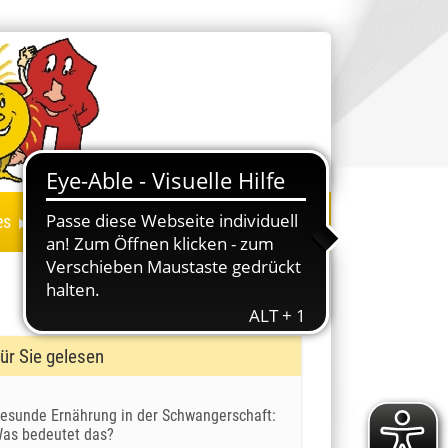
▸
es
ür Sie gelesen
esunde Ernährung in der Schwangerschaft:
as bedeutet das?