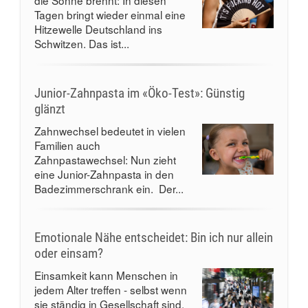
die Sonne brennt: In diesen
Tagen bringt wieder einmal eine
Hitzewelle Deutschland ins
Schwitzen. Das ist...
Junior-Zahnpasta im «Öko-Test»: Günstig
glänzt
Zahnwechsel bedeutet in vielen
Familien auch
Zahnpastawechsel: Nun zieht
eine Junior-Zahnpasta in den
Badezimmerschrank ein. Der...
Emotionale Nähe entscheidet: Bin ich nur allein
oder einsam?
Einsamkeit kann Menschen in
jedem Alter treffen - selbst wenn
sie ständig in Gesellschaft sind.