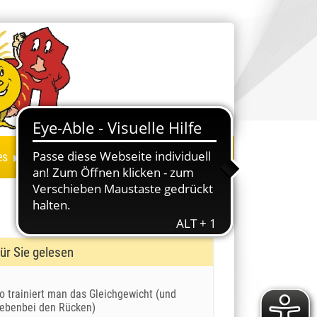
▸
es
ür Sie gelesen
o trainiert man das Gleichgewicht (und
ebenbei den Rücken)