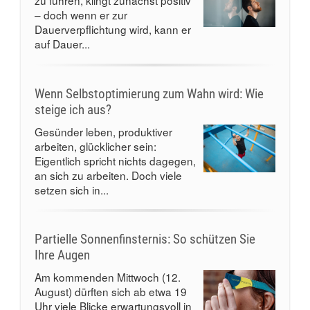
zu führen, klingt zunächst positiv
– doch wenn er zur
Dauerverpflichtung wird, kann er
auf Dauer...
Wenn Selbstoptimierung zum Wahn wird: Wie
steige ich aus?
Gesünder leben, produktiver
arbeiten, glücklicher sein:
Eigentlich spricht nichts dagegen,
an sich zu arbeiten. Doch viele
setzen sich in...
Partielle Sonnenfinsternis: So schützen Sie
Ihre Augen
Am kommenden Mittwoch (12.
August) dürften sich ab etwa 19
Uhr viele Blicke erwartungsvoll in