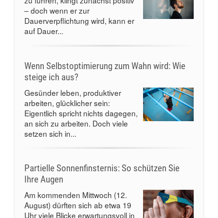
zu führen, klingt zunächst positiv
– doch wenn er zur
Dauerverpflichtung wird, kann er
auf Dauer...
Wenn Selbstoptimierung zum Wahn wird: Wie
steige ich aus?
Gesünder leben, produktiver
arbeiten, glücklicher sein:
Eigentlich spricht nichts dagegen,
an sich zu arbeiten. Doch viele
setzen sich in...
Partielle Sonnenfinsternis: So schützen Sie
Ihre Augen
Am kommenden Mittwoch (12.
August) dürften sich ab etwa 19
Uhr viele Blicke erwartungsvoll in