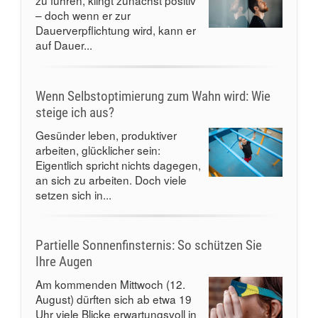
zu führen, klingt zunächst positiv
– doch wenn er zur
Dauerverpflichtung wird, kann er
auf Dauer...
Wenn Selbstoptimierung zum Wahn wird: Wie
steige ich aus?
Gesünder leben, produktiver
arbeiten, glücklicher sein:
Eigentlich spricht nichts dagegen,
an sich zu arbeiten. Doch viele
setzen sich in...
Partielle Sonnenfinsternis: So schützen Sie
Ihre Augen
Am kommenden Mittwoch (12.
August) dürften sich ab etwa 19
Uhr viele Blicke erwartungsvoll in