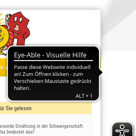
▸
es
ür Sie gelesen
esunde Ernährung in der Schwangerschaft:
as bedeutet das?