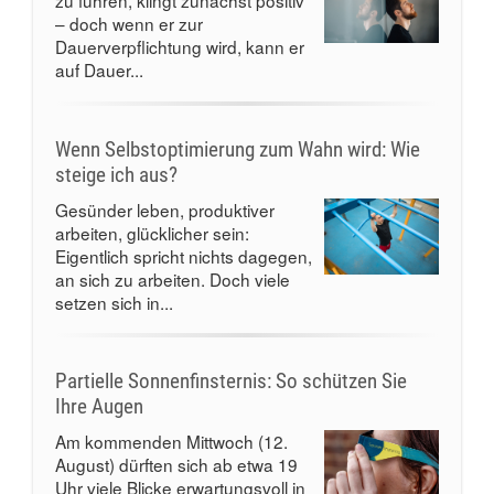
zu führen, klingt zunächst positiv
– doch wenn er zur
Dauerverpflichtung wird, kann er
auf Dauer...
Wenn Selbstoptimierung zum Wahn wird: Wie
steige ich aus?
Gesünder leben, produktiver
arbeiten, glücklicher sein:
Eigentlich spricht nichts dagegen,
an sich zu arbeiten. Doch viele
setzen sich in...
Partielle Sonnenfinsternis: So schützen Sie
Ihre Augen
Am kommenden Mittwoch (12.
August) dürften sich ab etwa 19
Uhr viele Blicke erwartungsvoll in