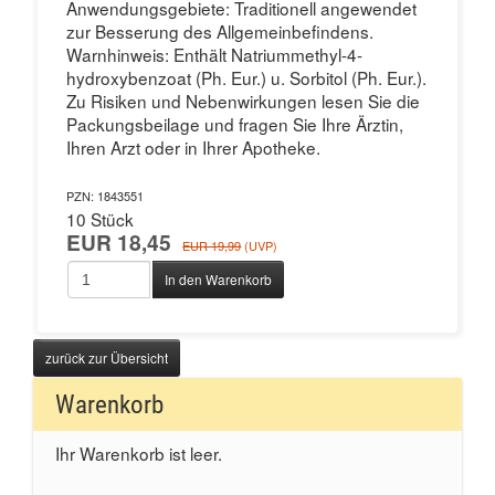
Anwendungsgebiete: Traditionell angewendet
zur Besserung des Allgemeinbefindens.
Warnhinweis: Enthält Natriummethyl-4-
hydroxybenzoat (Ph. Eur.) u. Sorbitol (Ph. Eur.).
Zu Risiken und Nebenwirkungen lesen Sie die
Packungsbeilage und fragen Sie Ihre Ärztin,
Ihren Arzt oder in Ihrer Apotheke.
PZN: 1843551
10 Stück
EUR 18,45
EUR 19,99
(UVP)
In den Warenkorb
zurück zur Übersicht
Warenkorb
Ihr Warenkorb ist leer.