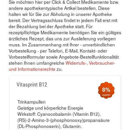
Sie möchten hier per Click & Collect Medikamente bzw.
andere apothekentypische Artikel bestellen. Diese
halten wir für Sie zur Abholung in unserer Apotheke
bereit. Der Vertragsschluss findet in jedem Fall erst mit
der Bezahlung bei der Apotheke statt. Für
rezeptpflichtige Medikamente benötigen Sie ein gültiges
ärztliches Rezept, das uns zur Auslieferung vorliegen
muss. Im Zusammenhang mit Ihrer - unverbindlichen
Vorbestellung - per Telefon, E-Mail, Kontakt- oder
Vorbestellformular sowie Angebote-Bestellfunktionalität
stehen Ihnen umfangreiche
Widerrufs-, Verbraucher-
und Informationsrechte
zu.
Vitasprint B12
8%
sparen
Trinkampullen
Geistige und körperliche Energie
Wirkstoff: Cyanocobalamin (Vitamin B12),
(RS)-2-Amino-3-(phosphonooxy)propansäure
(DL-Phosphonoserin), Glutamin.