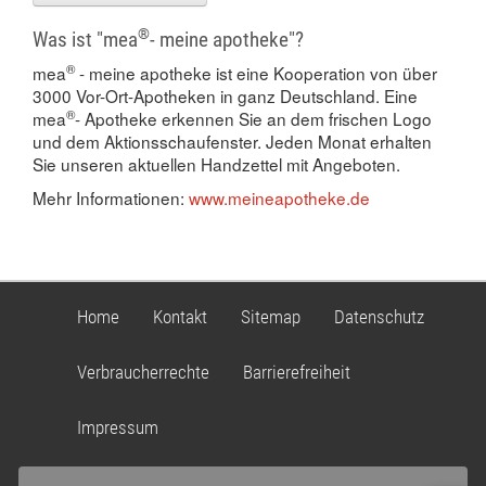
®
Was ist "mea
- meine apotheke"?
®
mea
- meine apotheke ist eine Kooperation von über
3000 Vor-Ort-Apotheken in ganz Deutschland. Eine
®
mea
- Apotheke erkennen Sie an dem frischen Logo
und dem Aktionsschaufenster. Jeden Monat erhalten
Sie unseren aktuellen Handzettel mit Angeboten.
Mehr Informationen:
www.meineapotheke.de
Home
Kontakt
Sitemap
Datenschutz
Verbraucherrechte
Barrierefreiheit
Impressum