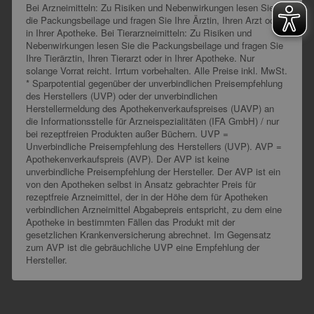
Bei Arzneimitteln: Zu Risiken und Nebenwirkungen lesen Sie
die Packungsbeilage und fragen Sie Ihre Ärztin, Ihren Arzt oder
in Ihrer Apotheke. Bei Tierarzneimitteln: Zu Risiken und
Nebenwirkungen lesen Sie die Packungsbeilage und fragen Sie
Ihre Tierärztin, Ihren Tierarzt oder in Ihrer Apotheke. Nur
solange Vorrat reicht. Irrtum vorbehalten. Alle Preise inkl. MwSt.
* Sparpotential gegenüber der unverbindlichen Preisempfehlung
des Herstellers (UVP) oder der unverbindlichen
Herstellermeldung des Apothekenverkaufspreises (UAVP) an
die Informationsstelle für Arzneispezialitäten (IFA GmbH) / nur
bei rezeptfreien Produkten außer Büchern. UVP =
Unverbindliche Preisempfehlung des Herstellers (UVP). AVP =
Apothekenverkaufspreis (AVP). Der AVP ist keine
unverbindliche Preisempfehlung der Hersteller. Der AVP ist ein
von den Apotheken selbst in Ansatz gebrachter Preis für
rezeptfreie Arzneimittel, der in der Höhe dem für Apotheken
verbindlichen Arzneimittel Abgabepreis entspricht, zu dem eine
Apotheke in bestimmten Fällen das Produkt mit der
gesetzlichen Krankenversicherung abrechnet. Im Gegensatz
zum AVP ist die gebräuchliche UVP eine Empfehlung der
Hersteller.