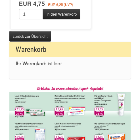
EUR 4,75
EUR 6,25
(UVP)
In den Warenkorb
zurück zur Übersicht
Warenkorb
Ihr Warenkorb ist leer.