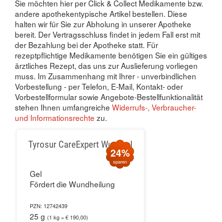
Sie möchten hier per Click & Collect Medikamente bzw.
andere apothekentypische Artikel bestellen. Diese
halten wir für Sie zur Abholung in unserer Apotheke
bereit. Der Vertragsschluss findet in jedem Fall erst mit
der Bezahlung bei der Apotheke statt. Für
rezeptpflichtige Medikamente benötigen Sie ein gültiges
ärztliches Rezept, das uns zur Auslieferung vorliegen
muss. Im Zusammenhang mit Ihrer - unverbindlichen
Vorbestellung - per Telefon, E-Mail, Kontakt- oder
Vorbestellformular sowie Angebote-Bestellfunktionalität
stehen Ihnen umfangreiche
Widerrufs-, Verbraucher-
und Informationsrechte
zu.
Tyrosur CareExpert Wundgel
24%
sparen
Gel
Fördert die Wundheilung
PZN: 12742439
25 g
(1 kg = € 190,00)