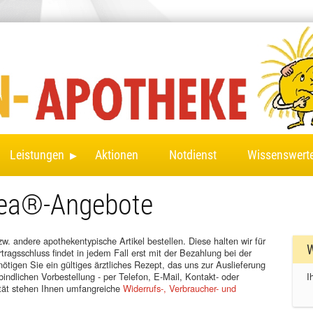
▸
Leistungen
Aktionen
Notdienst
Wissenswert
mea®-Angebote
. andere apothekentypische Artikel bestellen. Diese halten wir für
W
tragsschluss findet in jedem Fall erst mit der Bezahlung bei der
ötigen Sie ein gültiges ärztliches Rezept, das uns zur Auslieferung
ndlichen Vorbestellung - per Telefon, E-Mail, Kontakt- oder
I
ität stehen Ihnen umfangreiche
Widerrufs-, Verbraucher- und