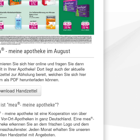
®
a
- meine apotheke im August
mieren Sie sich hier online und fragen Sie dann
lt in Ihrer Apotheke! Dort liegt auch der aktuelle
ettel zur Abholung bereit, welchen Sie sich hier
m als PDF herunterladen können.
wnload Handzettel
®
ist "mea
- meine apotheke"?
®
- meine apotheke ist eine Kooperation von über
®
 Vor-Ort-Apotheken in ganz Deutschland. Eine mea
-
heke erkennen Sie an dem frischen Logo und dem
onsschaufenster. Jeden Monat erhalten Sie unseren
ellen Handzettel mit Angeboten.