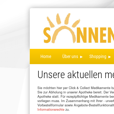
▸
▸
Home
Über uns
Shopping
Unsere aktuellen 
Sie möchten hier per Click & Collect Medikamente bzw
Sie zur Abholung in unserer Apotheke bereit. Der Ver
Apotheke statt. Für rezeptpflichtige Medikamente ben
vorliegen muss. Im Zusammenhang mit Ihrer - unverbi
Vorbestellformular sowie Angebote-Bestellfunktional
Informationsrechte
zu.