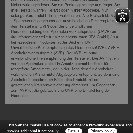
Nebenwirkungen lesen Sie die Packungsbeilage und fragen Sie
Ihre Tierärztin, Ihren Tierarzt oder in Ihrer Apotheke. Nur
solange Vorrat reicht. Irrtum vorbehalten. Alle Preise inkl. MwSt.
* Sparpotential gegenüber der unverbindlichen Preisempfehlung
des Herstellers (UVP) oder der unverbindlichen
Herstellermeldung des Apothekenverkaufspreises (UAVP) an
die Informationsstelle für Arzneispezialitäten (IFA GmbH) / nur
bei rezeptfreien Produkten außer Büchern. UVP =
Unverbindliche Preisempfehlung des Herstellers (UVP). AVP =
Apothekenverkaufspreis (AVP). Der AVP ist keine
unverbindliche Preisempfehlung der Hersteller. Der AVP ist ein
von den Apotheken selbst in Ansatz gebrachter Preis für
rezeptfreie Arzneimittel, der in der Höhe dem für Apotheken
verbindlichen Arzneimittel Abgabepreis entspricht, zu dem eine
Apotheke in bestimmten Fällen das Produkt mit der
gesetzlichen Krankenversicherung abrechnet. Im Gegensatz
zum AVP ist die gebräuchliche UVP eine Empfehlung der
Hersteller.
This website makes use of cookies to enhance browsing experience and
provide additional functionality.
Details
Privacy policy