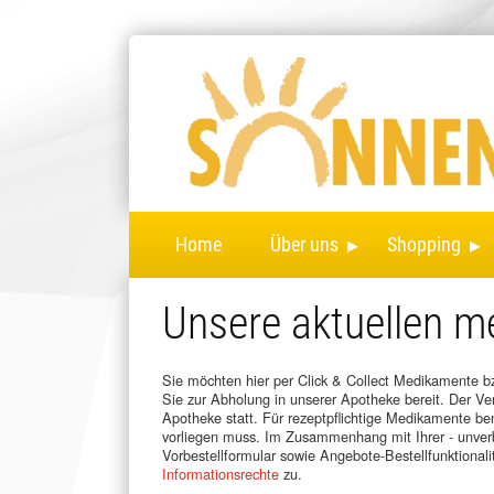
▸
▸
Home
Über uns
Shopping
Unsere aktuellen 
Sie möchten hier per Click & Collect Medikamente bzw
Sie zur Abholung in unserer Apotheke bereit. Der Ver
Apotheke statt. Für rezeptpflichtige Medikamente ben
vorliegen muss. Im Zusammenhang mit Ihrer - unverbi
Vorbestellformular sowie Angebote-Bestellfunktional
Informationsrechte
zu.