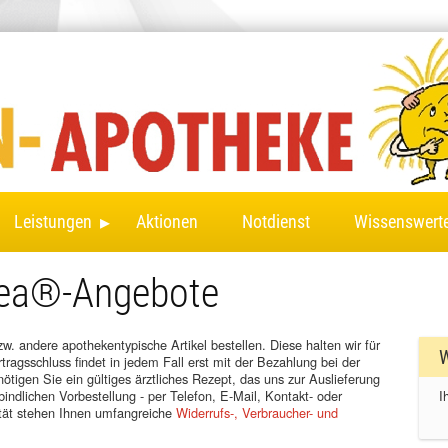
▸
Leistungen
Aktionen
Notdienst
Wissenswert
mea®-Angebote
. andere apothekentypische Artikel bestellen. Diese halten wir für
W
tragsschluss findet in jedem Fall erst mit der Bezahlung bei der
ötigen Sie ein gültiges ärztliches Rezept, das uns zur Auslieferung
ndlichen Vorbestellung - per Telefon, E-Mail, Kontakt- oder
I
ität stehen Ihnen umfangreiche
Widerrufs-, Verbraucher- und