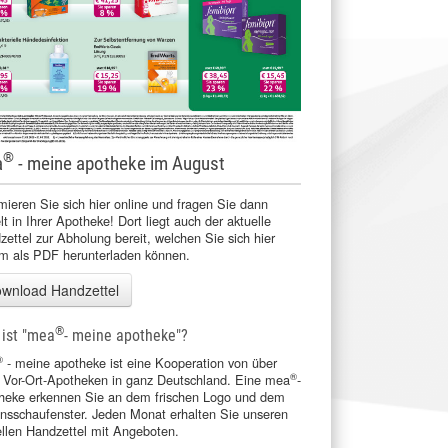
®
a
- meine apotheke im August
mieren Sie sich hier online und fragen Sie dann
lt in Ihrer Apotheke! Dort liegt auch der aktuelle
ettel zur Abholung bereit, welchen Sie sich hier
m als PDF herunterladen können.
wnload Handzettel
®
ist "mea
- meine apotheke"?
®
- meine apotheke ist eine Kooperation von über
®
 Vor-Ort-Apotheken in ganz Deutschland. Eine mea
-
heke erkennen Sie an dem frischen Logo und dem
onsschaufenster. Jeden Monat erhalten Sie unseren
ellen Handzettel mit Angeboten.