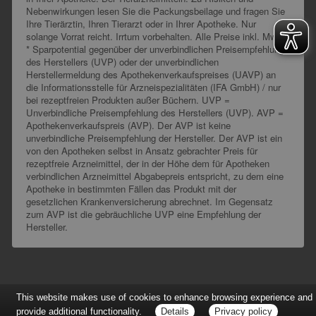
Nebenwirkungen lesen Sie die Packungsbeilage und fragen Sie
Ihre Tierärztin, Ihren Tierarzt oder in Ihrer Apotheke. Nur
solange Vorrat reicht. Irrtum vorbehalten. Alle Preise inkl. MwSt.
* Sparpotential gegenüber der unverbindlichen Preisempfehlung
des Herstellers (UVP) oder der unverbindlichen
Herstellermeldung des Apothekenverkaufspreises (UAVP) an
die Informationsstelle für Arzneispezialitäten (IFA GmbH) / nur
bei rezeptfreien Produkten außer Büchern. UVP =
Unverbindliche Preisempfehlung des Herstellers (UVP). AVP =
Apothekenverkaufspreis (AVP). Der AVP ist keine
unverbindliche Preisempfehlung der Hersteller. Der AVP ist ein
von den Apotheken selbst in Ansatz gebrachter Preis für
rezeptfreie Arzneimittel, der in der Höhe dem für Apotheken
verbindlichen Arzneimittel Abgabepreis entspricht, zu dem eine
Apotheke in bestimmten Fällen das Produkt mit der
gesetzlichen Krankenversicherung abrechnet. Im Gegensatz
zum AVP ist die gebräuchliche UVP eine Empfehlung der
Hersteller.
This website makes use of cookies to enhance browsing experience and
provide additional functionality.
Details
Privacy policy