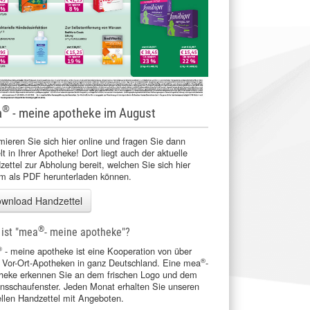
®
a
- meine apotheke im August
mieren Sie sich hier online und fragen Sie dann
lt in Ihrer Apotheke! Dort liegt auch der aktuelle
ettel zur Abholung bereit, welchen Sie sich hier
m als PDF herunterladen können.
wnload Handzettel
®
ist "mea
- meine apotheke"?
®
- meine apotheke ist eine Kooperation von über
®
 Vor-Ort-Apotheken in ganz Deutschland. Eine mea
-
heke erkennen Sie an dem frischen Logo und dem
onsschaufenster. Jeden Monat erhalten Sie unseren
ellen Handzettel mit Angeboten.