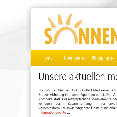
▸
▸
Home
Über uns
Shopping
Unsere aktuellen 
Sie möchten hier per Click & Collect Medikamente bzw
Sie zur Abholung in unserer Apotheke bereit. Der Ver
Apotheke statt. Für rezeptpflichtige Medikamente ben
vorliegen muss. Im Zusammenhang mit Ihrer - unverbi
Vorbestellformular sowie Angebote-Bestellfunktional
Informationsrechte
zu.