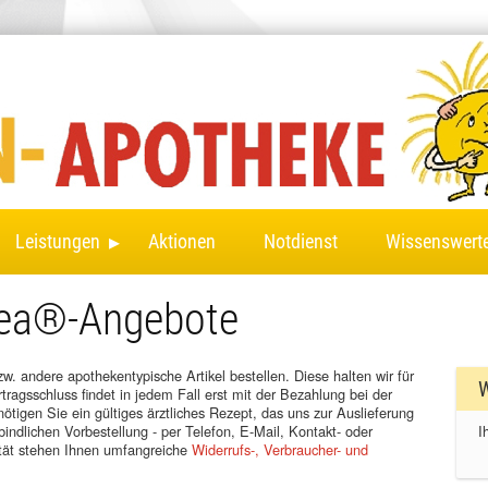
▸
Leistungen
Aktionen
Notdienst
Wissenswert
mea®-Angebote
. andere apothekentypische Artikel bestellen. Diese halten wir für
W
tragsschluss findet in jedem Fall erst mit der Bezahlung bei der
ötigen Sie ein gültiges ärztliches Rezept, das uns zur Auslieferung
ndlichen Vorbestellung - per Telefon, E-Mail, Kontakt- oder
I
ität stehen Ihnen umfangreiche
Widerrufs-, Verbraucher- und